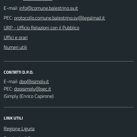
E-mail:
PEC:
URP - Ufficio Relazioni con il Pubblico
Uffici e orari
Numeri utili
CONTATTI D.P.O.
E-mail:
PEC:
iSimply (Enrico Capirone)
LINK UTILI
Regione Liguria