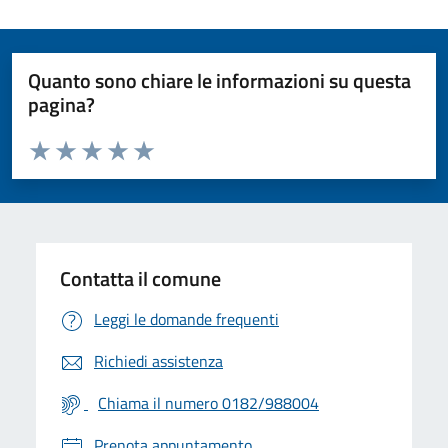
Quanto sono chiare le informazioni su questa
pagina?
Valuta da 1 a 5 stelle la pagina
Valuta 1 stelle su 5
Valuta 2 stelle su 5
Valuta 3 stelle su 5
Valuta 4 stelle su 5
Valuta 5 stelle su 5
Contatta il comune
Leggi le domande frequenti
Richiedi assistenza
Chiama il numero 0182/988004
Prenota appuntamento