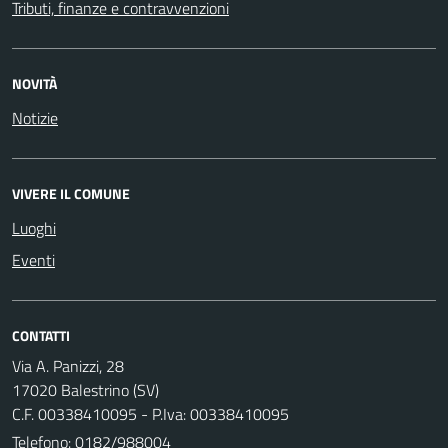
Tributi, finanze e contravvenzioni
NOVITÀ
Notizie
VIVERE IL COMUNE
Luoghi
Eventi
CONTATTI
Via A. Panizzi, 28
17020 Balestrino (SV)
C.F. 00338410095 - P.Iva: 00338410095
Telefono:
0182/988004