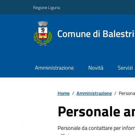
Regione Liguria
Comune di Balestr
Amministrazione
Novità
Servizi
Home
/
Amministrazione
/
Persona
Personale a
Personale da contattare per inform