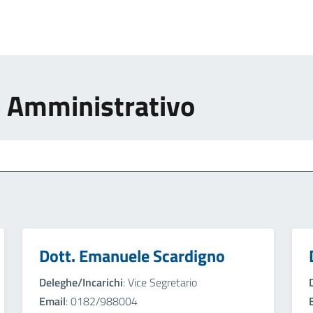
e Amministrativo
Dott. Emanuele Scardigno
Deleghe/Incarichi
: Vice Segretario
Email
: 0182/988004