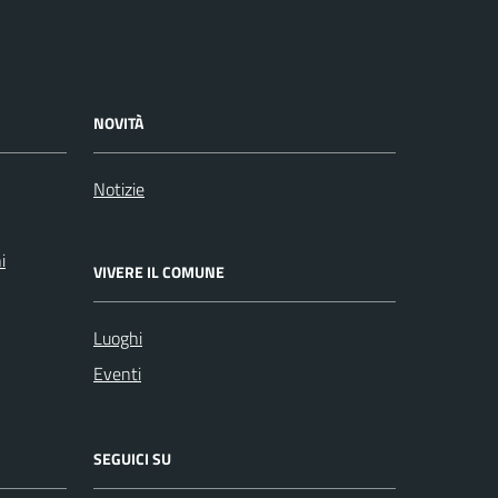
NOVITÀ
Notizie
i
VIVERE IL COMUNE
Luoghi
Eventi
SEGUICI SU