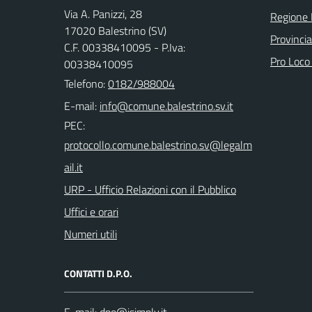
Via A. Panizzi, 28
Regione 
17020 Balestrino (SV)
Provinci
C.F. 00338410095 - P.Iva:
Pro Loco
00338410095
Telefono:
0182/988004
E-mail:
PEC:
URP - Ufficio Relazioni con il Pubblico
Uffici e orari
Numeri utili
CONTATTI D.P.O.