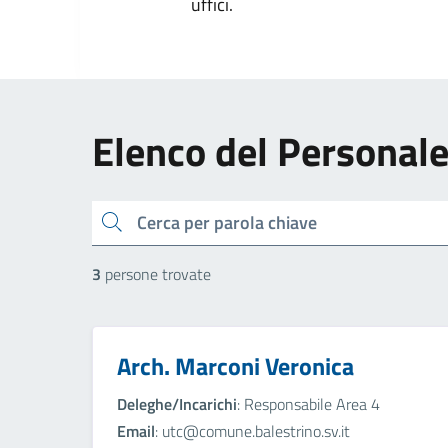
uffici.
Elenco del Personal
cerca
3
persone trovate
Arch. Marconi Veronica
Deleghe/Incarichi
: Responsabile Area 4
Email
: utc@comune.balestrino.sv.it