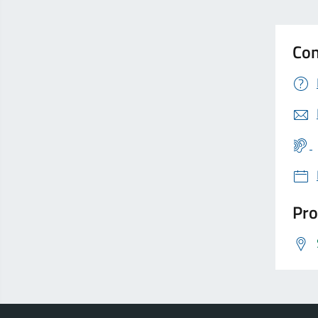
Con
Pro