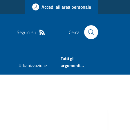
Accedi all'area personale
Seguici su
Cerca
Tutti gli
Urbanizzazione
argomenti...