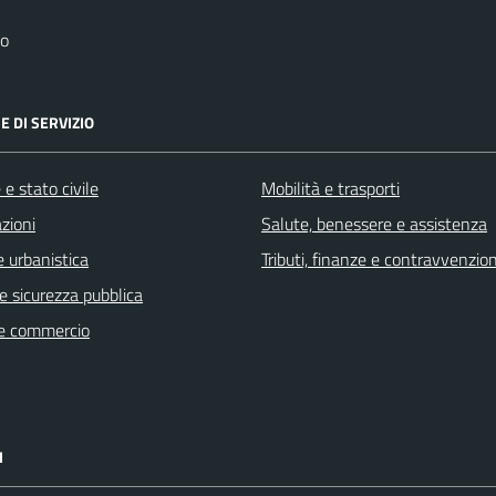
no
E DI SERVIZIO
e stato civile
Mobilità e trasporti
zioni
Salute, benessere e assistenza
 urbanistica
Tributi, finanze e contravvenzion
 e sicurezza pubblica
e commercio
I