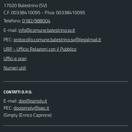
17020 Balestrino (SV)
C.F. 00338410095 - P.Iva: 00338410095
Telefono:
0182/988004
E-mail:
PEC:
URP - Ufficio Relazioni con il Pubblico
Uffici e orari
Numeri utili
CONTATTI D.P.O.
E-mail:
PEC:
iSimply (Enrico Capirone)