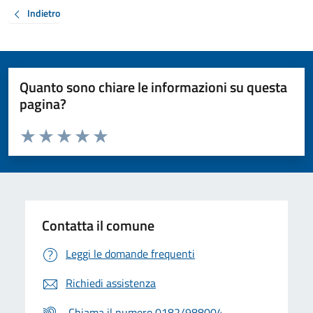
Indietro
Quanto sono chiare le informazioni su questa
pagina?
Valuta da 1 a 5 stelle la pagina
Valuta 1 stelle su 5
Valuta 2 stelle su 5
Valuta 3 stelle su 5
Valuta 4 stelle su 5
Valuta 5 stelle su 5
Contatta il comune
Leggi le domande frequenti
Richiedi assistenza
Chiama il numero 0182/988004