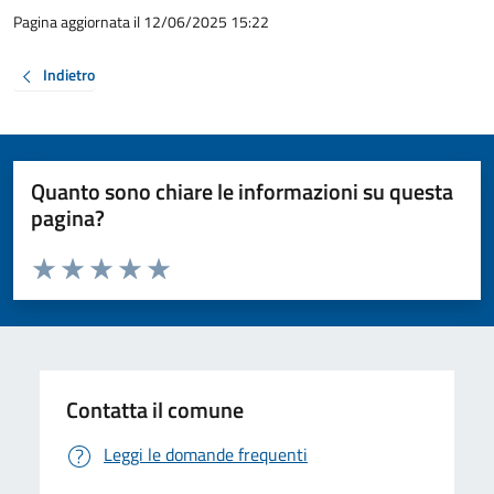
Pagina aggiornata il 12/06/2025 15:22
Indietro
Quanto sono chiare le informazioni su questa
pagina?
Valuta da 1 a 5 stelle la pagina
Valuta 1 stelle su 5
Valuta 2 stelle su 5
Valuta 3 stelle su 5
Valuta 4 stelle su 5
Valuta 5 stelle su 5
Contatta il comune
Leggi le domande frequenti