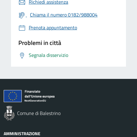
Richiedi assistenza
Chiama il numero 0182/988004
Prenota appuntamento
Problemi in città
Segnala disservizio
Comune di Balestrino
AMMINISTRAZIONE