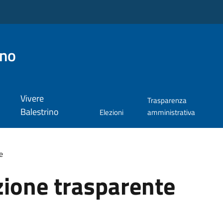
ino
Vivere
Trasparenza
Balestrino
Elezioni
amministrativa
e
ione trasparente