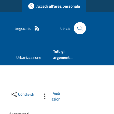
Accedi all'area personale
Seguici su
Cerca
Tutti gli
Urbanizzazione
argomenti...
Vedi
Condividi
azioni