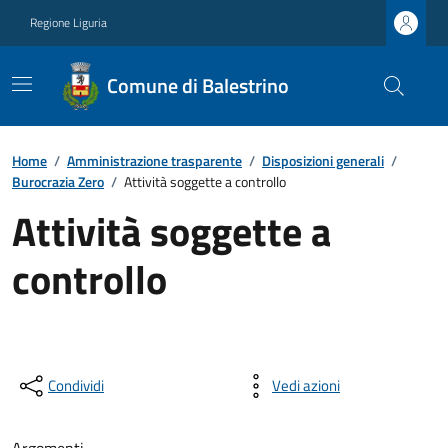
Regione Liguria
Comune di Balestrino
Home
/
Amministrazione trasparente
/
Disposizioni generali
/
Burocrazia Zero
/
Attività soggette a controllo
Attività soggette a
controllo
Condividi
Vedi azioni