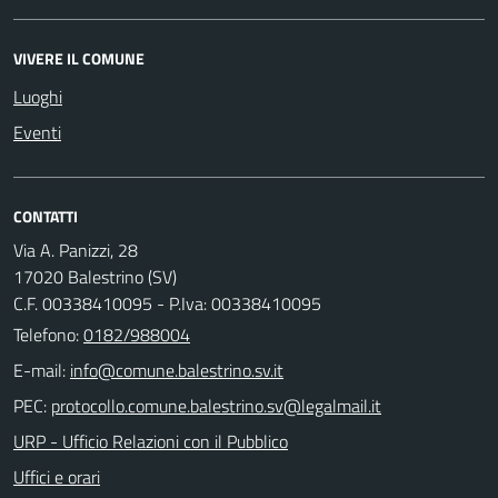
VIVERE IL COMUNE
Luoghi
Eventi
CONTATTI
Via A. Panizzi, 28
17020 Balestrino (SV)
C.F. 00338410095 - P.Iva: 00338410095
Telefono:
0182/988004
E-mail:
PEC:
URP - Ufficio Relazioni con il Pubblico
Uffici e orari