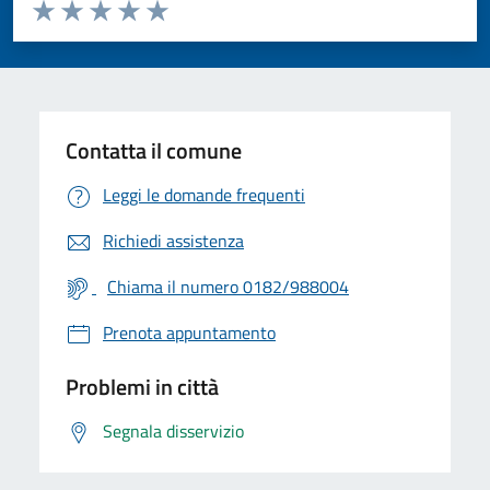
Valuta da 1 a 5 stelle la pagina
Valuta 1 stelle su 5
Valuta 2 stelle su 5
Valuta 3 stelle su 5
Valuta 4 stelle su 5
Valuta 5 stelle su 5
Contatta il comune
Leggi le domande frequenti
Richiedi assistenza
Chiama il numero 0182/988004
Prenota appuntamento
Problemi in città
Segnala disservizio