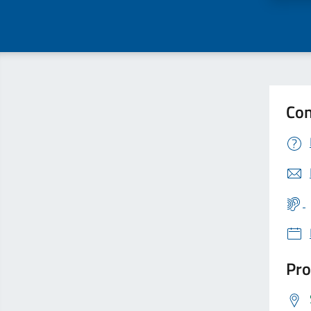
Con
Pro