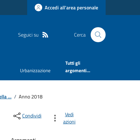
Accedi all'area personale
Seguici su
Cerca
Tutti gli
Urbanizzazione
argomenti...
la ...
/
Anno 2018
Vedi
Condividi
azioni