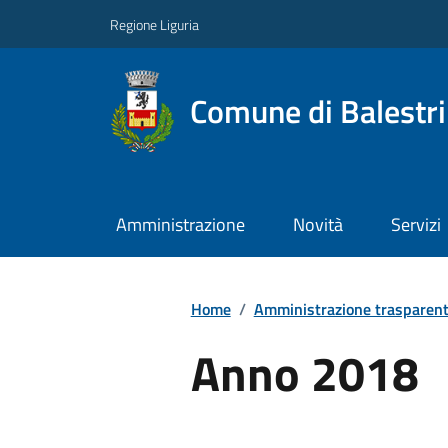
Regione Liguria
Comune di Balestr
Amministrazione
Novità
Servizi
Home
/
Amministrazione trasparen
Anno 2018