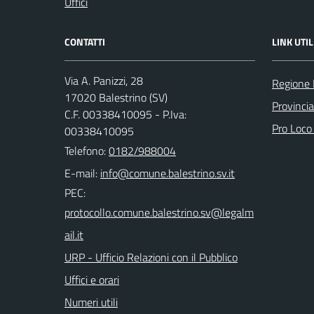
Uffici
CONTATTI
LINK UTIL
Via A. Panizzi, 28
Regione 
17020 Balestrino (SV)
Provinci
C.F. 00338410095 - P.Iva:
Pro Loco
00338410095
Telefono:
0182/988004
E-mail:
PEC:
URP - Ufficio Relazioni con il Pubblico
Uffici e orari
Numeri utili