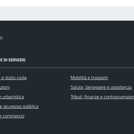
no
E DI SERVIZIO
e stato civile
Mobilità e trasporti
zioni
Salute, benessere e assistenza
 urbanistica
Tributi, finanze e contravvenzion
 e sicurezza pubblica
e commercio