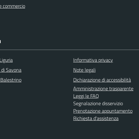
e commercio
I
Liguria
Informativa privacy
a di Savona
Note legali
 Balestrino
Dichiarazione di accessibilità
Amministrazione trasparente
Leggi le FAQ
Segnalazione disservizio
Prenotazione appuntamento
Richiesta d'assistenza