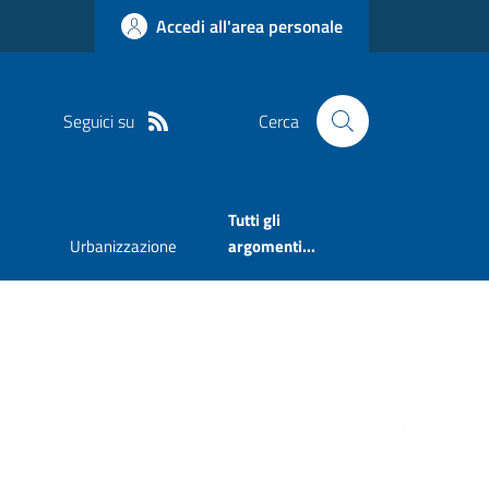
Accedi all'area personale
Seguici su
Cerca
Tutti gli
Urbanizzazione
argomenti...