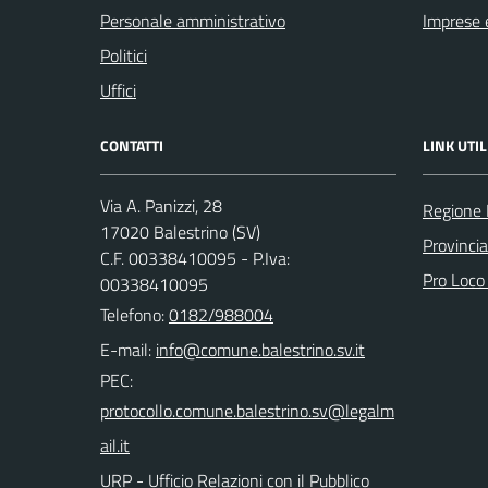
Personale amministrativo
Imprese 
Politici
Uffici
CONTATTI
LINK UTIL
Via A. Panizzi, 28
Regione 
17020 Balestrino (SV)
Provinci
C.F. 00338410095 - P.Iva:
Pro Loco
00338410095
Telefono:
0182/988004
E-mail:
PEC:
URP - Ufficio Relazioni con il Pubblico