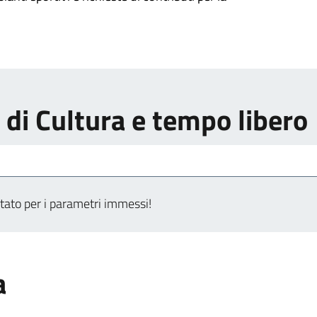
i di Cultura e tempo libero
tato per i parametri immessi!
a