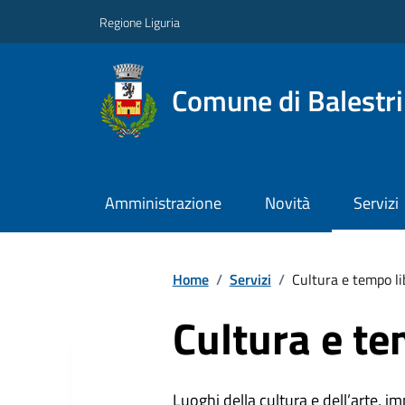
Regione Liguria
Comune di Balestr
Amministrazione
Novità
Servizi
Home
/
Servizi
/
Cultura e tempo li
Cultura e te
Luoghi della cultura e dell’arte, imp