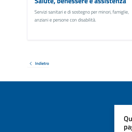
Salute, benessere e assistenza
Servizi sanitari e di sostegno per minori, famiglie,
anziani e persone con disabilità.
Indietro
Qu
pa