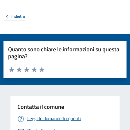
Indietro
Quanto sono chiare le informazioni su questa
pagina?
Valuta da 1 a 5 stelle la pagina
Valuta 1 stelle su 5
Valuta 2 stelle su 5
Valuta 3 stelle su 5
Valuta 4 stelle su 5
Valuta 5 stelle su 5
Contatta il comune
Leggi le domande frequenti