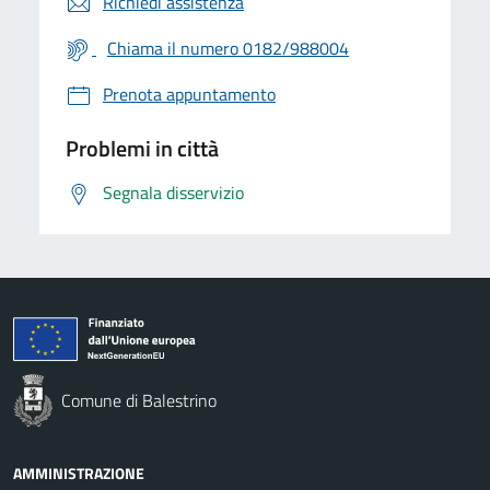
Richiedi assistenza
Chiama il numero 0182/988004
Prenota appuntamento
Problemi in città
Segnala disservizio
Comune di Balestrino
AMMINISTRAZIONE