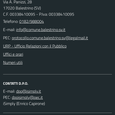
Via A. Panizzi, 28
17020 Balestrino (SV)
C.F. 00338410095 - P.Iva: 00338410095
Telefono:
0182/988004
E-mail:
PEC:
URP - Ufficio Relazioni con il Pubblico
Uffici e orari
Numeri utili
CONTATTI D.P.O.
E-mail:
PEC:
iSimply (Enrico Capirone)