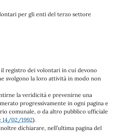
ntari per gli enti del terzo settore
 il registro dei volontari in cui devono
 che svolgono la loro attività in modo non
ntirne la veridicità e prevenirne una
umerato progressivamente in ogni pagina e
ario comunale, o da altro pubblico ufficiale
e 14/02/1992
).
noltre dichiarare, nell’ultima pagina del