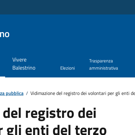
ino
Vivere
Trasparenza
Balestrino
Elezioni
amministrativa
zza pubblica
/
Vidimazione del registro dei volontari per gli enti d
del registro dei
 gli enti del terzo