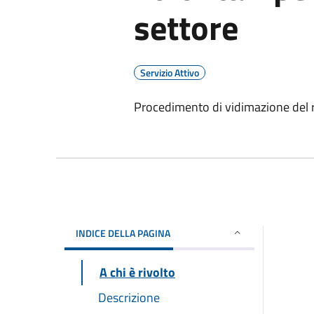
settore
Servizio Attivo
Procedimento di vidimazione del reg
INDICE DELLA PAGINA
A chi è rivolto
Descrizione