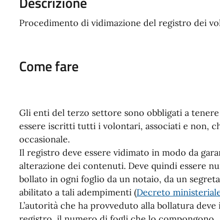
Descrizione
Procedimento di vidimazione del registro dei volo
Come fare
Gli enti del terzo settore sono obbligati a tenere
essere iscritti tutti i volontari, associati e non,
occasionale.
Il registro deve essere vidimato in modo da
gara
alterazione dei contenuti. Deve quindi essere n
bollato in ogni foglio da un notaio, da un segret
abilitato a tali adempimenti (
Decreto ministerial
L’autorità che ha provveduto alla bollatura deve i
registro, il numero di fogli che lo compongono.