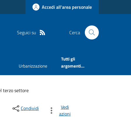
Accedi all'area personale
Seguici su
Cerca
Tutti gli
Urbanizzazione
argomenti...
el terzo settore
Vedi
Condividi
azioni