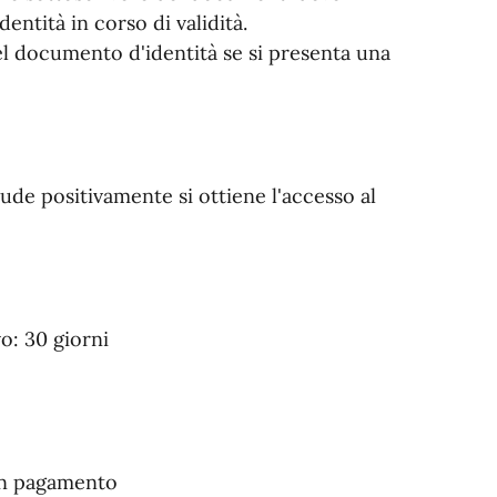
entità in corso di validità.
el documento d'identità se si presenta una
de positivamente si ottiene l'accesso al
: 30 giorni
un pagamento