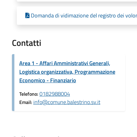
Domanda di vidimazione del registro dei volonta
Contatti
Area 1 - Affari Amministrativi Generali,
Logistica organizzativa, Programmazione
Economico - Finanziario
0182988004
Telefono:
info@comune.balestrino.sv.it
Email: