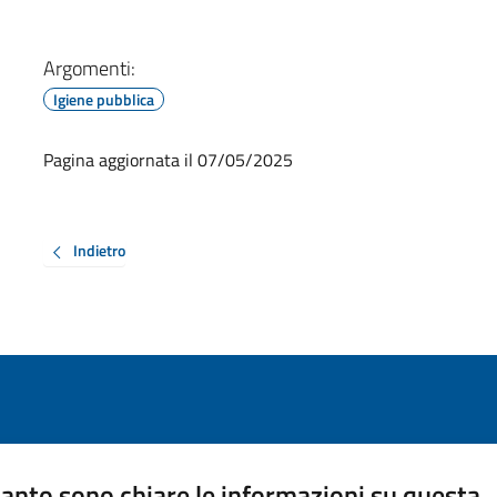
Argomenti:
Igiene pubblica
Pagina aggiornata il 07/05/2025
Indietro
anto sono chiare le informazioni su questa