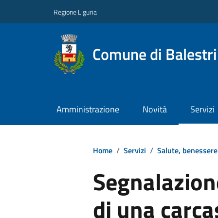
Regione Liguria
Comune di Balestr
Amministrazione
Novità
Servizi
Home
/
Servizi
/
Salute, benessere
Segnalazion
di una carc