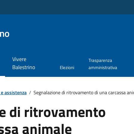
ino
Vivere
Trasparenza
Balestrino
Elezioni
amministrativa
 e assistenza
/
Segnalazione di ritrovamento di una carcassa an
e di ritrovamento
assa animale