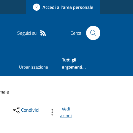
Accedi all'area personale
Seguici su
Cerca
Tutti gli
Urbanizzazione
argomenti...
imale
Vedi
Condividi
azioni