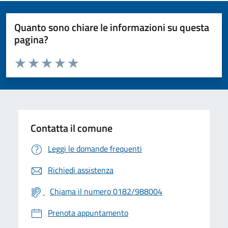
Quanto sono chiare le informazioni su questa
pagina?
Valuta da 1 a 5 stelle la pagina
Valuta 1 stelle su 5
Valuta 2 stelle su 5
Valuta 3 stelle su 5
Valuta 4 stelle su 5
Valuta 5 stelle su 5
Contatta il comune
Leggi le domande frequenti
Richiedi assistenza
Chiama il numero 0182/988004
Prenota appuntamento