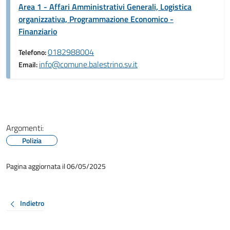
Area 1 - Affari Amministrativi Generali, Logistica
organizzativa, Programmazione Economico -
Finanziario
0182988004
Telefono:
info@comune.balestrino.sv.it
Email:
Argomenti:
Polizia
Pagina aggiornata il 06/05/2025
Indietro