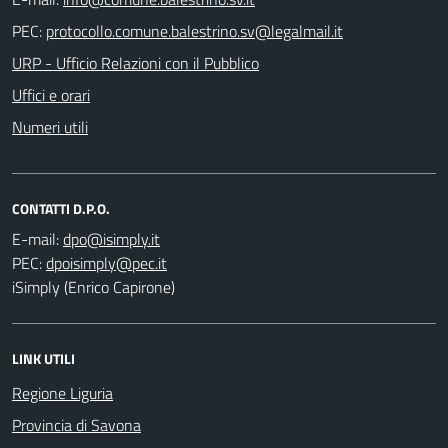
PEC:
URP - Ufficio Relazioni con il Pubblico
Uffici e orari
Numeri utili
CONTATTI D.P.O.
E-mail:
PEC:
iSimply (Enrico Capirone)
LINK UTILI
Regione Liguria
Provincia di Savona