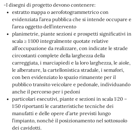
-I disegni di progetto devono contenere:
estratto mappa o aerofotogrammetrico con
evidenziata l’area pubblica che si intende occupare e
l’area oggetto dell’intervento
planimetrie, piante sezioni e prospetti significativi in
scala ≥ 1:100 integralmente quotate relative
all’occupazione da realizzare, con indicate le strade
circostanti complete della larghezza della
carreggiata, i marciapiedi e la loro larghezza, le aiole,
le alberature, la cartellonistica stradale, i semafori,
con ben evidenziato lo spazio rimanente per il
pubblico transito veicolare e pedonale, individuando
anche il percorso per i pedoni
particolari esecutivi, piante e sezioni in scala 1:20 –
1:50 riportanti le caratteristiche tecniche dei
manufatti e delle opere d’arte previsti lungo
l’impianto, nonché il posizionamento nel sottosuolo
dei cavidotti.