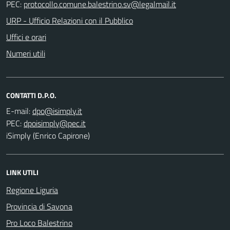
PEC:
URP - Ufficio Relazioni con il Pubblico
Uffici e orari
Numeri utili
CONTATTI D.P.O.
E-mail:
PEC:
iSimply (Enrico Capirone)
LINK UTILI
Regione Liguria
Provincia di Savona
Pro Loco Balestrino