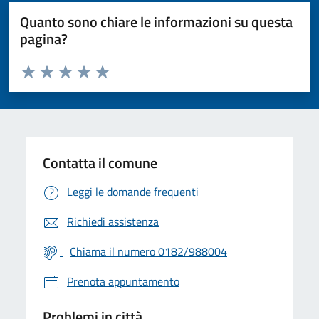
Quanto sono chiare le informazioni su questa
pagina?
Valuta da 1 a 5 stelle la pagina
Valuta 1 stelle su 5
Valuta 2 stelle su 5
Valuta 3 stelle su 5
Valuta 4 stelle su 5
Valuta 5 stelle su 5
Contatta il comune
Leggi le domande frequenti
Richiedi assistenza
Chiama il numero 0182/988004
Prenota appuntamento
Problemi in città