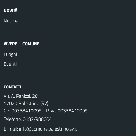
NOVITÀ
Notizie
VIVERE IL COMUNE
Luoghi
Eventi
CONTATTI
Via A. Panizzi, 28
17020 Balestrino (SV)
C.F. 00338410095 - P.Iva: 00338410095
Telefono:
0182/988004
E-mail: