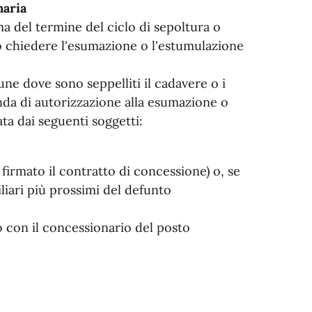
naria
rima del termine del ciclo di sepoltura o
o chiedere l'esumazione o l'estumulazione
e dove sono seppelliti il cadavere o i
da di autorizzazione alla esumazione o
a dai seguenti soggetti:
 firmato il contratto di concessione) o, se
liari più prossimi del defunto
o con il concessionario del posto