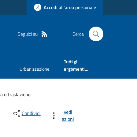
Accedi all'area personale
Seguici su
Cerca
Tutti gli
Urbanizzazione
argomenti...
a o traslazione
Vedi
Condividi
azioni