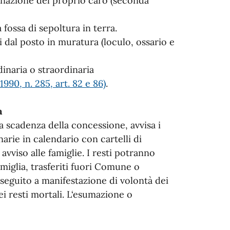
tinazione del proprio caro (seconda
fossa di sepoltura in terra.
i dal posto in muratura (loculo, ossario e
inaria o straordinaria
90, n. 285, art. 82 e 86)
.
a
la scadenza della concessione, avvisa i
arie in calendario con cartelli di
vviso alle famiglie. I resti potranno
amiglia, trasferiti fuori Comune o
n seguito a manifestazione di volontà dei
ei resti mortali. L‘esumazione o