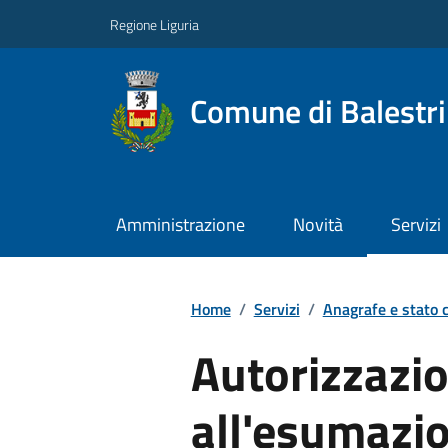
Regione Liguria
Comune di Balestr
Amministrazione
Novità
Servizi
Home
/
Servizi
/
Anagrafe e stato c
Autorizzazi
all'esumazi