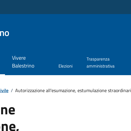
ino
Vivere
Trasparenza
Balestrino
Elezioni
amministrativa
ivile
/
Autorizzazione all'esumazione, estumulazione straordinari
one
one,