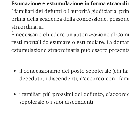
Esumazione e estumulazione in forma straordi
I familiari dei defunti o l'autorità giudiziaria, p
prima della scadenza della concessione, posson
straordinaria.
È necessario chiedere un'autorizzazione al Comun
resti mortali da esumare o estumulare. La doman
estumulazione straordinaria può essere presentat
il concessionario del posto sepolcrale (chi ha
deceduto, i discendenti, d'accordo con i fami
i familiari più prossimi del defunto, d'accord
sepolcrale o i suoi discendenti.