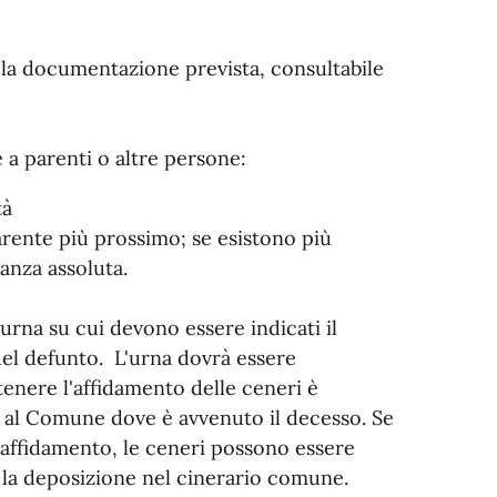
a la documentazione prevista, consultabile
 a parenti o altre persone:
tà
arente più prossimo; se esistono più
ranza assoluta.
urna su cui devono essere indicati il
del defunto. L'urna dovrà essere
tenere l'affidamento delle ceneri è
 al Comune dove è avvenuto il decesso. Se
ll'affidamento, le ceneri possono essere
 la deposizione nel cinerario comune.