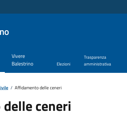
ino
Vivere
Trasparenza
Balestrino
Elezioni
amministrativa
ivile
/
Affidamento delle ceneri
delle ceneri