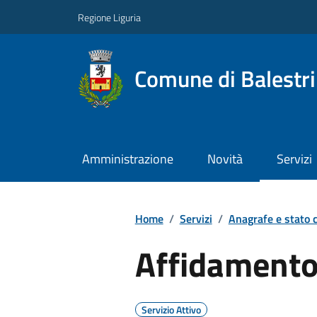
Regione Liguria
Comune di Balestr
Amministrazione
Novità
Servizi
Home
/
Servizi
/
Anagrafe e stato c
Affidamento 
Servizio Attivo