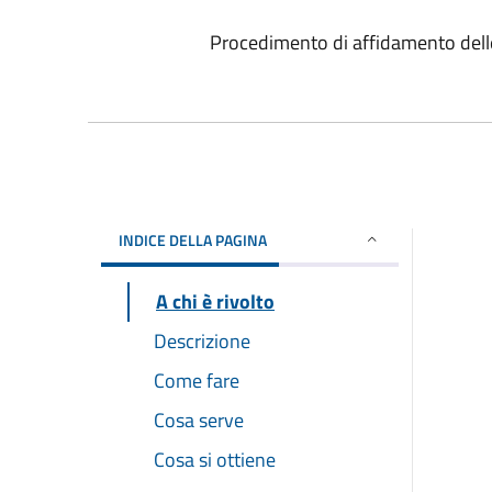
Procedimento di affidamento dell
INDICE DELLA PAGINA
A chi è rivolto
Descrizione
Come fare
Cosa serve
Cosa si ottiene