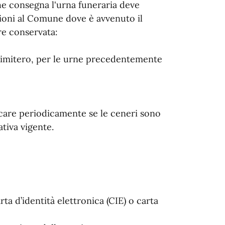
he consegna l'urna funeraria deve
zioni al Comune dove è avvenuto il
e conservata:
 cimitero, per le urne precedentemente
care periodicamente se le ceneri sono
tiva vigente.
rta d’identità elettronica (CIE) o carta