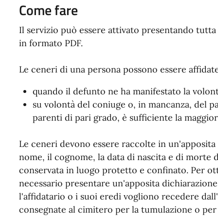
Come fare
Il servizio può essere attivato presentando tutt
in formato PDF.
Le ceneri di una persona possono essere affidate
quando il defunto ne ha manifestato la volon
su volontà del coniuge o, in mancanza, del p
parenti di pari grado, è sufficiente la maggio
Le ceneri devono essere raccolte in un'apposita 
nome, il cognome, la data di nascita e di morte 
conservata in luogo protetto e confinato. Per ot
necessario presentare un'apposita dichiarazione
l'affidatario o i suoi eredi vogliono recedere da
consegnate al cimitero per la tumulazione o per