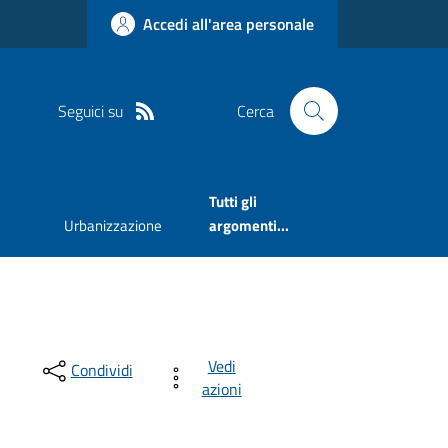
Accedi all'area personale
Seguici su
Cerca
Tutti gli
Urbanizzazione
argomenti...
Vedi
Condividi
azioni