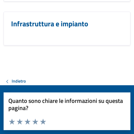
Infrastruttura e impianto
Indietro
Quanto sono chiare le informazioni su questa
pagina?
Valuta da 1 a 5 stelle la pagina
Valuta 1 stelle su 5
Valuta 2 stelle su 5
Valuta 3 stelle su 5
Valuta 4 stelle su 5
Valuta 5 stelle su 5