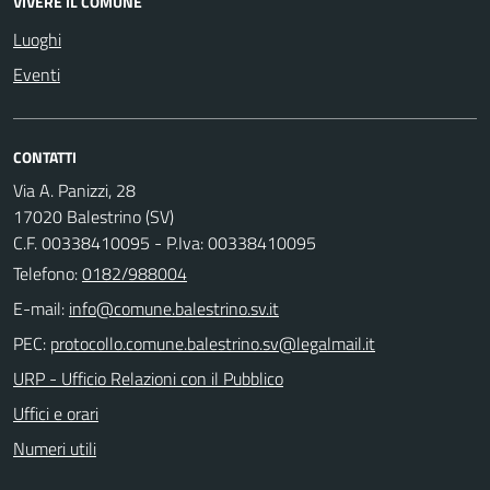
VIVERE IL COMUNE
Luoghi
Eventi
CONTATTI
Via A. Panizzi, 28
17020 Balestrino (SV)
C.F. 00338410095 - P.Iva: 00338410095
Telefono:
0182/988004
E-mail:
PEC:
URP - Ufficio Relazioni con il Pubblico
Uffici e orari
Numeri utili