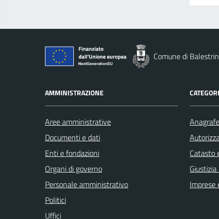
Comune di Balestri
AMMINISTRAZIONE
CATEGORI
Aree amministrative
Anagrafe 
Documenti e dati
Autorizza
Enti e fondazioni
Catasto e
Organi di governo
Giustizia
Personale amministrativo
Imprese 
Politici
Uffici