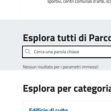
sportivi, centri comunali d'arte, sc
Esplora tutti di Parc
Cerca una parola chiave
Nessun risultato per i parametri immessi!
Esplora per categori
Edificio di culto