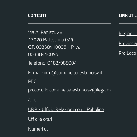
CONTATTI
LINK UTIL
Via A. Panizzi, 28
Regione 
17020 Balestrino (SV)
Provinci
C.F. 00338410095 - P.Iva:
Pro Loco
00338410095
Telefono:
0182/988004
E-mail:
PEC:
URP - Ufficio Relazioni con il Pubblico
Uffici e orari
Numeri utili