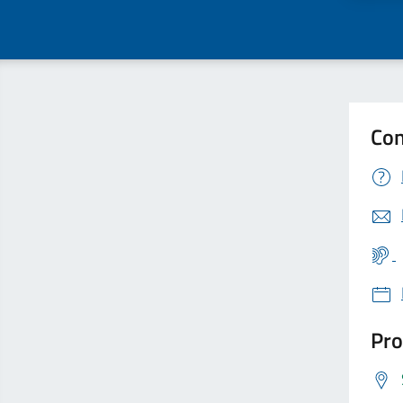
Con
Pro