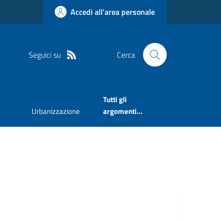
Accedi all'area personale
Seguici su
Cerca
Tutti gli
Urbanizzazione
argomenti...