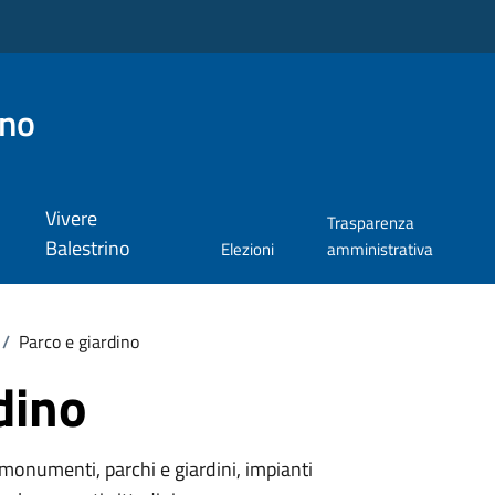
ino
Vivere
Trasparenza
Balestrino
Elezioni
amministrativa
/
Parco e giardino
dino
monumenti, parchi e giardini, impianti