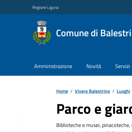
Regione Liguria
Comune di Balestr
Amministrazione
Novità
Servizi
Home
/
Vivere Balestrino
/
Luoghi
Parco e giar
Biblioteche e musei, pinacoteche, 