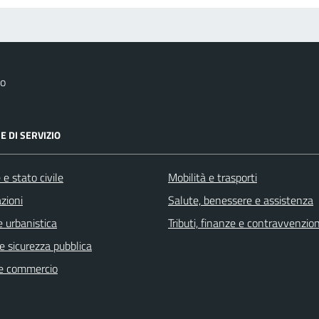
no
E DI SERVIZIO
e stato civile
Mobilità e trasporti
zioni
Salute, benessere e assistenza
 urbanistica
Tributi, finanze e contravvenzion
 e sicurezza pubblica
e commercio