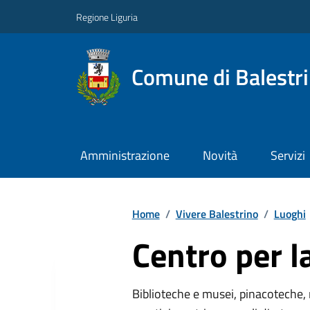
Regione Liguria
Comune di Balestr
Amministrazione
Novità
Servizi
Home
/
Vivere Balestrino
/
Luoghi
Centro per l
Biblioteche e musei, pinacoteche, 