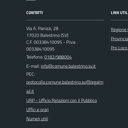
CONTATTI
LINK UTIL
Via A. Panizzi, 28
Regione 
17020 Balestrino (SV)
Provinci
C.F. 00338410095 - P.Iva:
Pro Loco
00338410095
Telefono:
0182/988004
E-mail:
PEC:
URP - Ufficio Relazioni con il Pubblico
Uffici e orari
Numeri utili