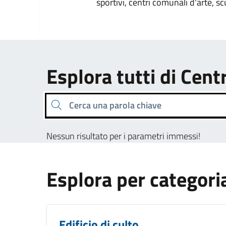
sportivi, centri comunali d'arte, sc
Esplora tutti di Cent
Cerca una parola chiave
Nessun risultato per i parametri immessi!
Esplora per categori
Edificio di culto