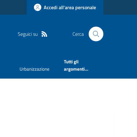
Accedi all'area personale
Seguici su
Cerca
Tutti gli
Urbanizzazione
argomenti...