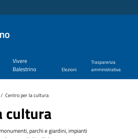
ino
Vivere
Trasparenza
Balestrino
Elezioni
amministrativa
/
Centro per la cultura
a cultura
monumenti, parchi e giardini, impianti