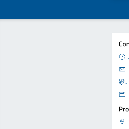
Con
Pro