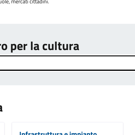
uole, mercati cittadini.
ro per la cultura
a
Infrastruttura e impianto