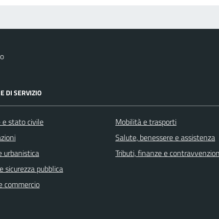
no
E DI SERVIZIO
e stato civile
Mobilità e trasporti
zioni
Salute, benessere e assistenza
 urbanistica
Tributi, finanze e contravvenzion
 e sicurezza pubblica
e commercio