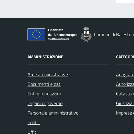
Comune di Balestri
AMMINISTRAZIONE
CATEGORI
Aree amministrative
Anagrafe 
Documenti e dati
Autorizza
Enti e fondazioni
Catasto e
Organi di governo
Giustizia
Personale amministrativo
Imprese 
Politici
Uffici