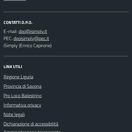
CONTATTI D.P.O.
E-mail:
PEC:
iSimply (Enrico Capirone)
LINK UTILI
Regione Liguria
Provincia di Savona
Pro Loco Balestrino
Informativa privacy
Note legali
Dichiarazione di accessibilità
Amministrazione trasparente