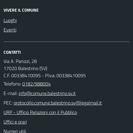
VIVERE IL COMUNE
Luoghi
Eventi
CONTATTI
Via A. Panizzi, 28
17020 Balestrino (SV)
C.F. 00338410095 - P.Iva: 00338410095
Telefono:
0182/988004
E-mail:
PEC:
URP - Ufficio Relazioni con il Pubblico
Uffici e orari
Numeri utili