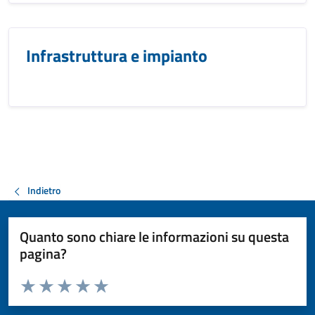
Infrastruttura e impianto
Indietro
Quanto sono chiare le informazioni su questa
pagina?
Valuta da 1 a 5 stelle la pagina
Valuta 1 stelle su 5
Valuta 2 stelle su 5
Valuta 3 stelle su 5
Valuta 4 stelle su 5
Valuta 5 stelle su 5