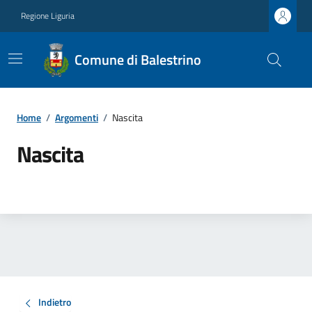
Regione Liguria
Comune di Balestrino
Home
/
Argomenti
/
Nascita
Nascita
Indietro