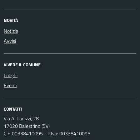
NOVITÀ
Notizie
Avvisi
VIVERE IL COMUNE
Luoghi
Eventi
CONTATTI
Via A. Panizzi, 28
17020 Balestrino (SV)
C.F. 00338410095 - P.Iva: 00338410095