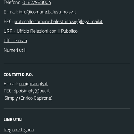
Telefono:
0182/988004
E-mail:
PEC:
URP - Ufficio Relazioni con il Pubblico
Uffici e orari
Numeri utili
CONTATTI D.P.O.
E-mail:
PEC:
iSimply (Enrico Capirone)
LINK UTILI
Regione Liguria