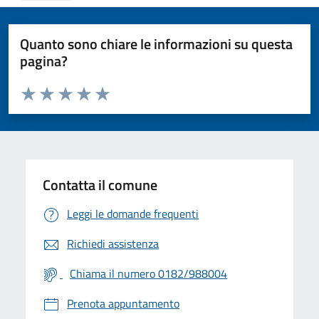
Quanto sono chiare le informazioni su questa
pagina?
Valuta da 1 a 5 stelle la pagina
Valuta 1 stelle su 5
Valuta 2 stelle su 5
Valuta 3 stelle su 5
Valuta 4 stelle su 5
Valuta 5 stelle su 5
Contatta il comune
Leggi le domande frequenti
Richiedi assistenza
Chiama il numero 0182/988004
Prenota appuntamento