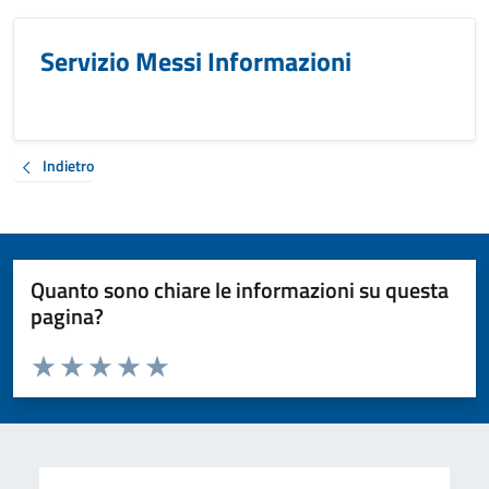
Servizio Messi Informazioni
Indietro
Quanto sono chiare le informazioni su questa
pagina?
Valuta da 1 a 5 stelle la pagina
Valuta 1 stelle su 5
Valuta 2 stelle su 5
Valuta 3 stelle su 5
Valuta 4 stelle su 5
Valuta 5 stelle su 5