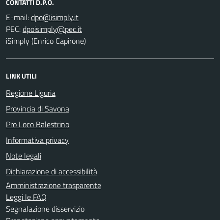
CONTATTI D.P.O.
E-mail:
PEC:
iSimply (Enrico Capirone)
LINK UTILI
Regione Liguria
Provincia di Savona
Pro Loco Balestrino
Informativa privacy
Note legali
Dichiarazione di accessibilità
Amministrazione trasparente
Leggi le FAQ
Segnalazione disservizio