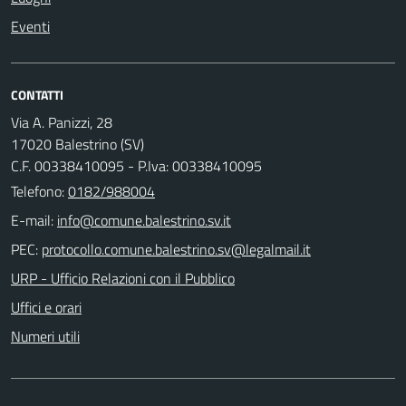
Eventi
CONTATTI
Via A. Panizzi, 28
17020 Balestrino (SV)
C.F. 00338410095 - P.Iva: 00338410095
Telefono:
0182/988004
E-mail:
PEC:
URP - Ufficio Relazioni con il Pubblico
Uffici e orari
Numeri utili