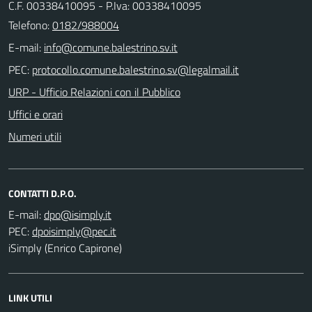
C.F. 00338410095 - P.Iva: 00338410095
Telefono:
0182/988004
E-mail:
PEC:
URP - Ufficio Relazioni con il Pubblico
Uffici e orari
Numeri utili
CONTATTI D.P.O.
E-mail:
PEC:
iSimply (Enrico Capirone)
LINK UTILI