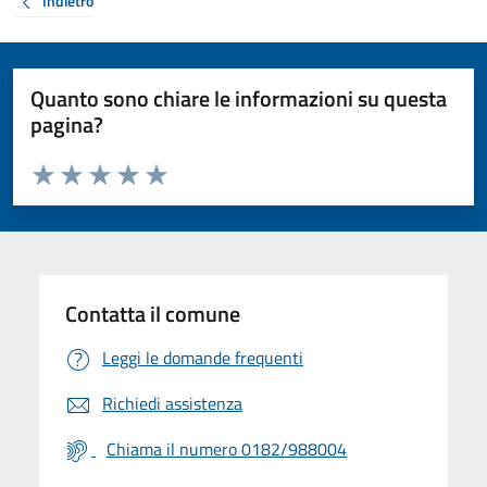
Indietro
Quanto sono chiare le informazioni su questa
pagina?
Valuta da 1 a 5 stelle la pagina
Valuta 1 stelle su 5
Valuta 2 stelle su 5
Valuta 3 stelle su 5
Valuta 4 stelle su 5
Valuta 5 stelle su 5
Contatta il comune
Leggi le domande frequenti
Richiedi assistenza
Chiama il numero 0182/988004