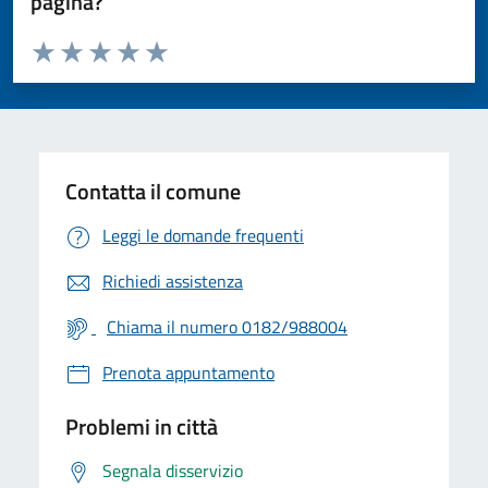
pagina?
Valuta da 1 a 5 stelle la pagina
Valuta 1 stelle su 5
Valuta 2 stelle su 5
Valuta 3 stelle su 5
Valuta 4 stelle su 5
Valuta 5 stelle su 5
Contatta il comune
Leggi le domande frequenti
Richiedi assistenza
Chiama il numero 0182/988004
Prenota appuntamento
Problemi in città
Segnala disservizio