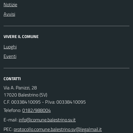
Notizie
Avvisi
VIVERE IL COMUNE
Luoghi
Eventi
CONTATTI
Via A. Panizzi, 28
17020 Balestrino (SV)
C.F. 00338410095 - P.Iva: 00338410095
Telefono:
0182/988004
E-mail:
PEC: