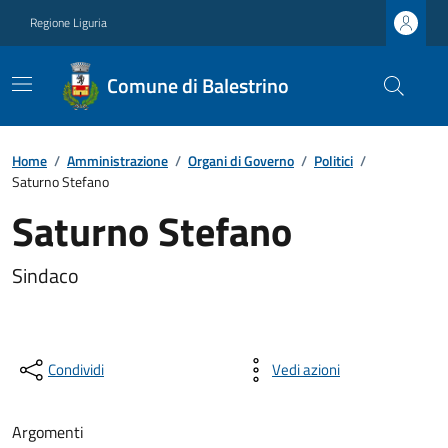
Regione Liguria
Comune di Balestrino
Home
/
Amministrazione
/
Organi di Governo
/
Politici
/
Saturno Stefano
Saturno Stefano
Sindaco
Condividi
Vedi azioni
Argomenti