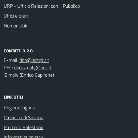
URP - Ufficio Relazioni con il Pubblico
Uffici e orari
Numeri utili
CONTATTI D.P.O.
E-mail:
PEC:
iSimply (Enrico Capirone)
LINK UTILI
Regione Liguria
Provincia di Savona
Pro Loco Balestrino
Informativa privacy