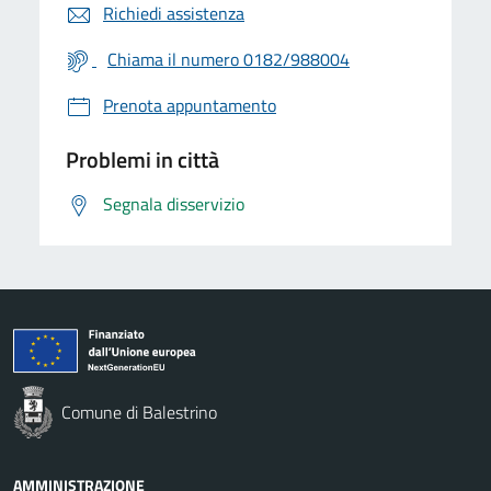
Richiedi assistenza
Chiama il numero 0182/988004
Prenota appuntamento
Problemi in città
Segnala disservizio
Comune di Balestrino
AMMINISTRAZIONE