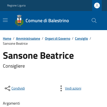
Regione Liguria
Comune di Balestrino
Home
/
Amministrazione
/
Organi di Governo
/
Consiglio
/
Sansone Beatrice
Sansone Beatrice
Consigliere
Condividi
Vedi azioni
Argomenti