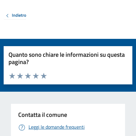
Indietro
Quanto sono chiare le informazioni su questa
pagina?
Valuta da 1 a 5 stelle la pagina
Valuta 1 stelle su 5
Valuta 2 stelle su 5
Valuta 3 stelle su 5
Valuta 4 stelle su 5
Valuta 5 stelle su 5
Contatta il comune
Leggi le domande frequenti