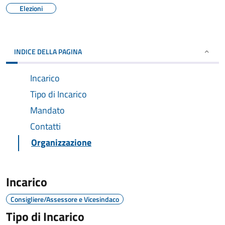
Elezioni
INDICE DELLA PAGINA
Incarico
Tipo di Incarico
Mandato
Contatti
Organizzazione
Incarico
Consigliere/Assessore e Vicesindaco
Tipo di Incarico