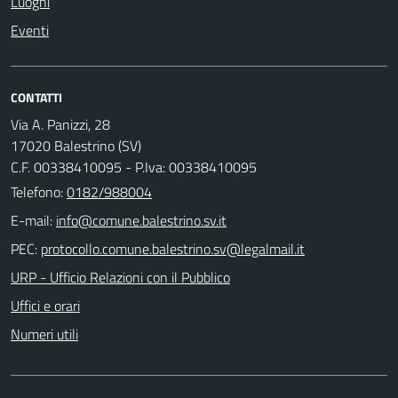
Luoghi
Eventi
CONTATTI
Via A. Panizzi, 28
17020 Balestrino (SV)
C.F. 00338410095 - P.Iva: 00338410095
Telefono:
0182/988004
E-mail:
PEC:
URP - Ufficio Relazioni con il Pubblico
Uffici e orari
Numeri utili