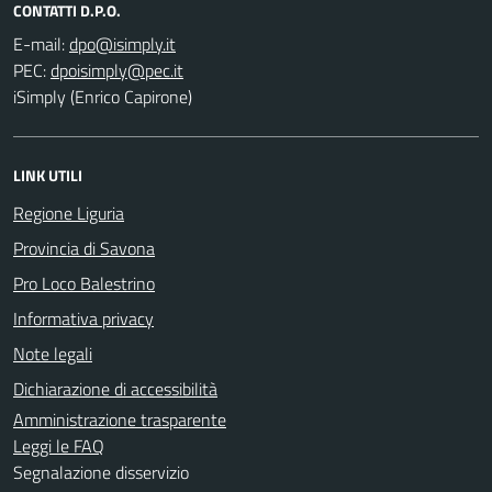
CONTATTI D.P.O.
E-mail:
PEC:
iSimply (Enrico Capirone)
LINK UTILI
Regione Liguria
Provincia di Savona
Pro Loco Balestrino
Informativa privacy
Note legali
Dichiarazione di accessibilità
Amministrazione trasparente
Leggi le FAQ
Segnalazione disservizio