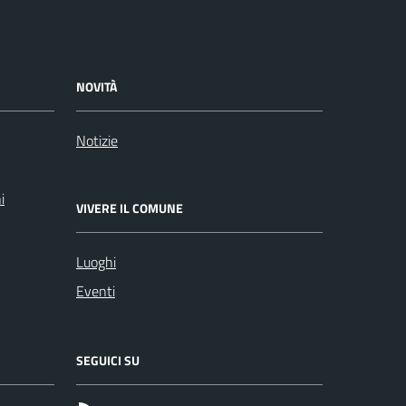
NOVITÀ
Notizie
i
VIVERE IL COMUNE
Luoghi
Eventi
SEGUICI SU