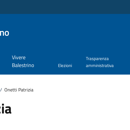
ino
Vivere
Trasparenza
Balestrino
Elezioni
amministrativa
/
Onetti Patrizia
zia