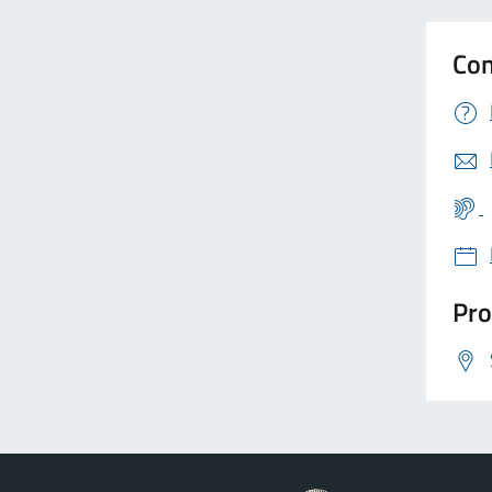
Con
Pro