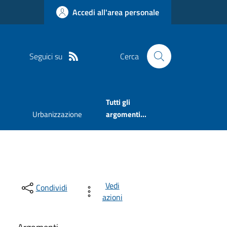
Accedi all'area personale
Seguici su
Cerca
Tutti gli
Urbanizzazione
argomenti...
Vedi
Condividi
azioni