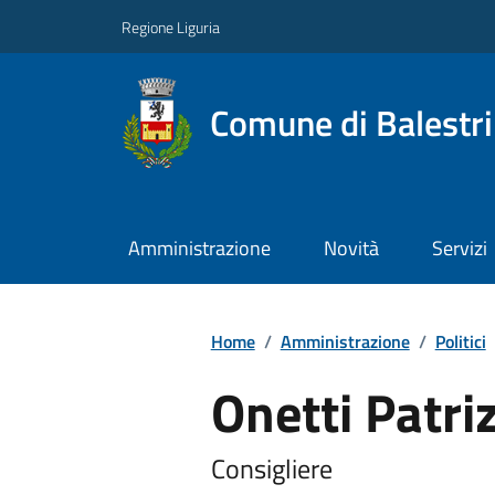
Regione Liguria
Comune di Balestr
Amministrazione
Novità
Servizi
Home
/
Amministrazione
/
Politici
Onetti Patri
Consigliere