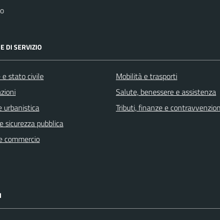
no
E DI SERVIZIO
e stato civile
Mobilità e trasporti
zioni
Salute, benessere e assistenza
 urbanistica
Tributi, finanze e contravvenzion
 e sicurezza pubblica
e commercio
I