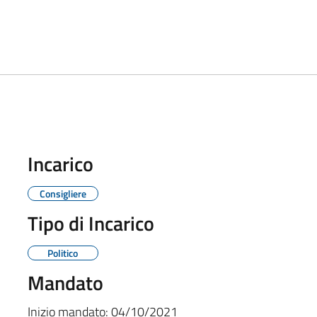
Incarico
Consigliere
Tipo di Incarico
Politico
Mandato
Inizio mandato:
04/10/2021